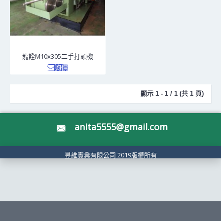
龍詮M10x305二手打頭機
詢價
顯示 1 - 1 / 1 (共 1 頁)
anita5555@gmail.com
昱維實業有限公司 2019版權所有