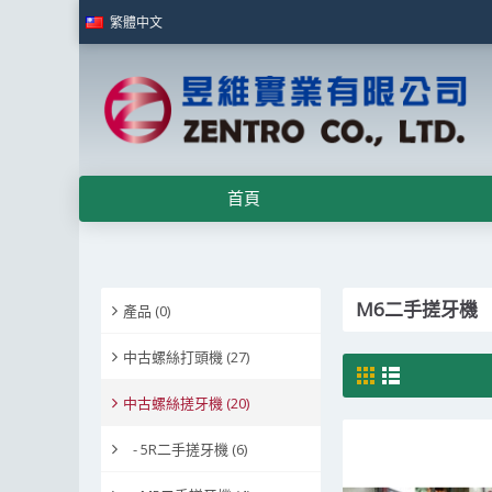
繁體中文
首頁
M6二手搓牙機
產品 (0)
中古螺絲打頭機 (27)
中古螺絲搓牙機 (20)
- 5R二手搓牙機 (6)