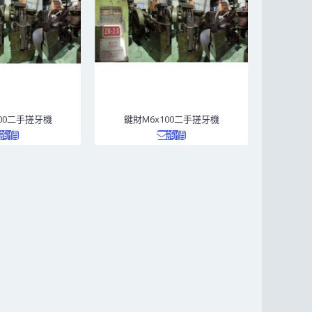
100二手搓牙機
鍵財M6x100二手搓牙機
詢價
詢價