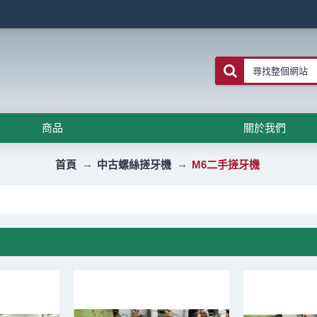
商品
關於我們
首頁
中古螺絲搓牙機
M6二手搓牙機