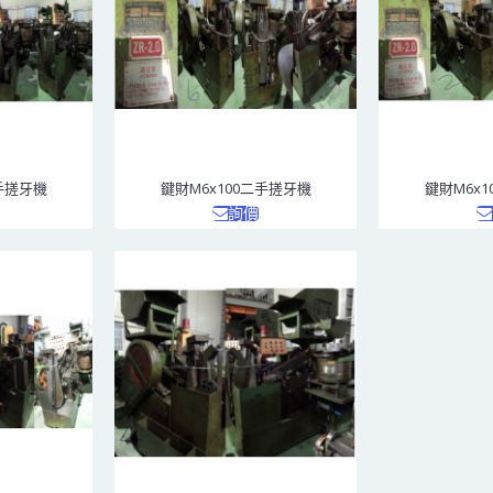
二手搓牙機
鍵財M6x100二手搓牙機
鍵財M6x
詢價