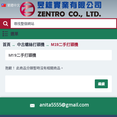
繁體中文
選單
首頁
中古螺絲打頭機
M19二手打頭機
M19二手打頭機
抱歉！ 此商品分類暫時沒有相關商品。
繼續
anita5555@gmail.com