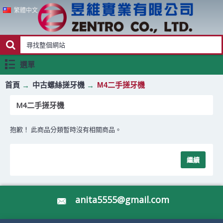
繁體中文
選單
首頁
中古螺絲搓牙機
M4二手搓牙機
M4二手搓牙機
抱歉！ 此商品分類暫時沒有相關商品。
繼續
anita5555@gmail.com