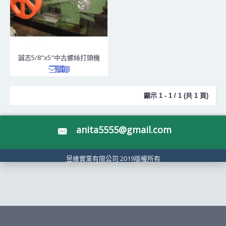
誠志5/8"x5"中古螺絲打頭機
詢價
顯示 1 - 1 / 1 (共 1 頁)
anita5555@gmail.com
昱維實業有限公司 2019版權所有