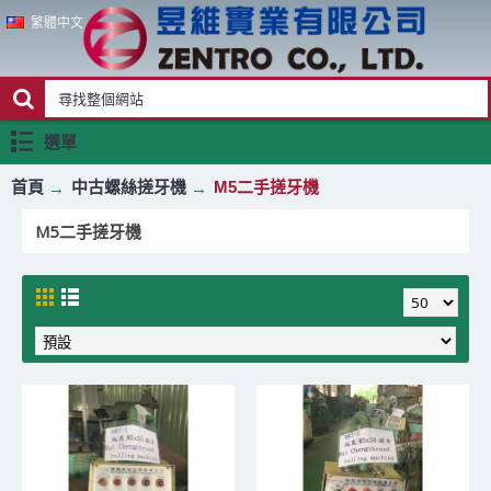
繁體中文
選單
首頁
中古螺絲搓牙機
M5二手搓牙機
M5二手搓牙機