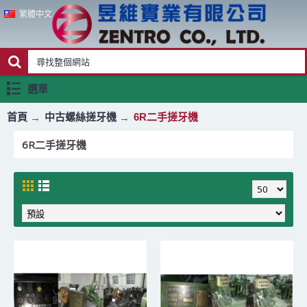
繁體中文
選單
首頁
中古螺絲搓牙機
6R二手搓牙機
6R二手搓牙機