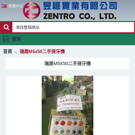
繁體中文
選單
首頁
瑞晟M5x50二手搓牙機
瑞晟M5X50二手搓牙機