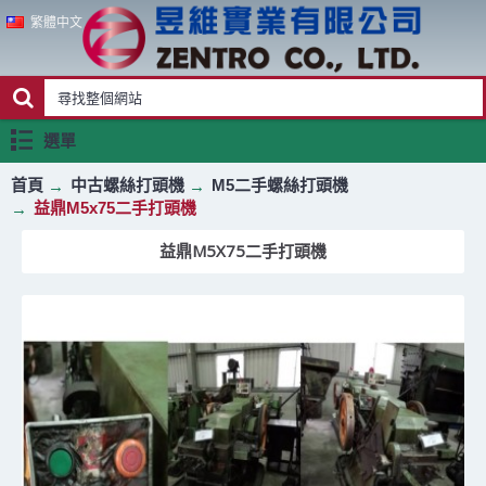
繁體中文
選單
首頁
中古螺絲打頭機
M5二手螺絲打頭機
益鼎M5x75二手打頭機
益鼎M5X75二手打頭機